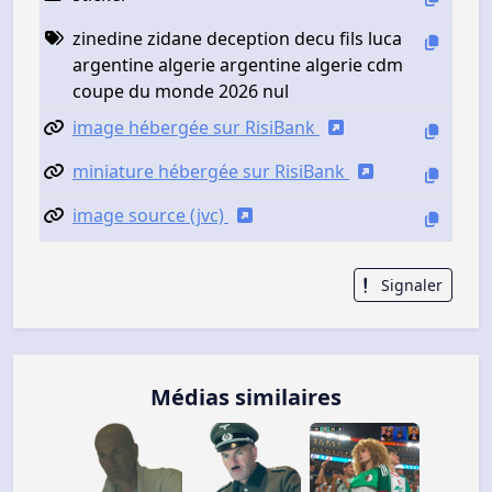
zinedine zidane deception decu fils luca
argentine algerie argentine algerie cdm
coupe du monde 2026 nul
image hébergée sur RisiBank
miniature hébergée sur RisiBank
image source (jvc)
Signaler
Médias similaires