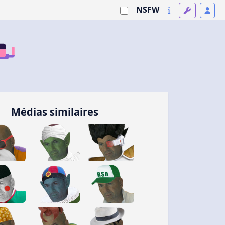
NSFW
Médias similaires