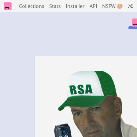
Collections
Stats
Installer
API
NSFW 🥵