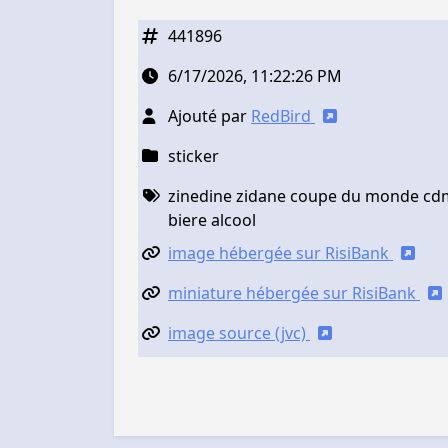
441896
6/17/2026, 11:22:26 PM
Ajouté par
RedBird
sticker
zinedine zidane coupe du monde cdm f
biere alcool
image hébergée sur RisiBank
miniature hébergée sur RisiBank
image source (jvc)