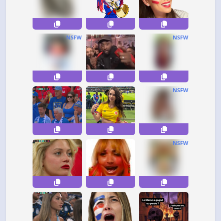
NSFW
NSFW
NSFW
NSFW