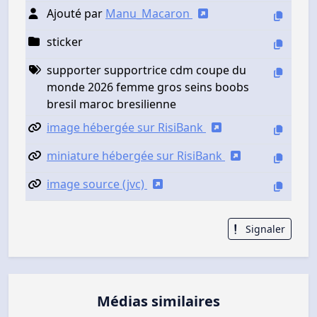
Ajouté par
Manu_Macaron
sticker
supporter supportrice cdm coupe du
monde 2026 femme gros seins boobs
bresil maroc bresilienne
image hébergée sur RisiBank
miniature hébergée sur RisiBank
image source (jvc)
Signaler
Médias similaires