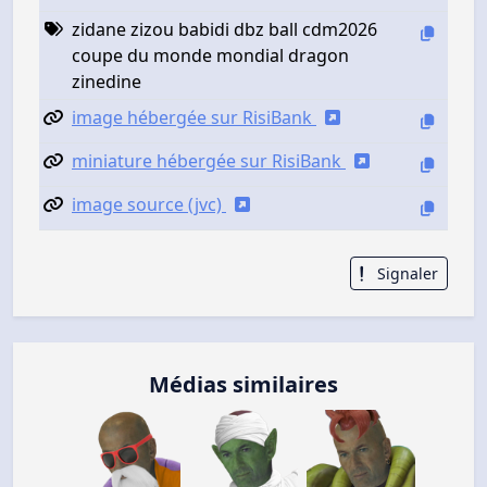
zidane zizou babidi dbz ball cdm2026
coupe du monde mondial dragon
zinedine
image hébergée sur RisiBank
miniature hébergée sur RisiBank
image source (jvc)
Signaler
Médias similaires