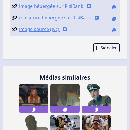
image hébergée sur RisiBank
miniature hébergée sur RisiBank
image source (jvc)
Signaler
Médias similaires