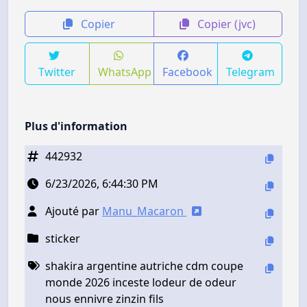
Copier
Copier (jvc)
Twitter
WhatsApp
Facebook
Telegram
Plus d'information
442932
6/23/2026, 6:44:30 PM
Ajouté par
Manu_Macaron
sticker
shakira argentine autriche cdm coupe
monde 2026 inceste lodeur de odeur
nous ennivre zinzin fils