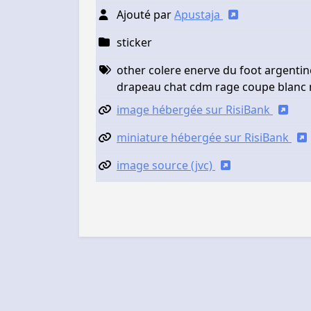
Ajouté par
Apustaja
sticker
other colere enerve du foot argentin
drapeau chat cdm rage coupe blan
image hébergée sur RisiBank
miniature hébergée sur RisiBank
image source (jvc)