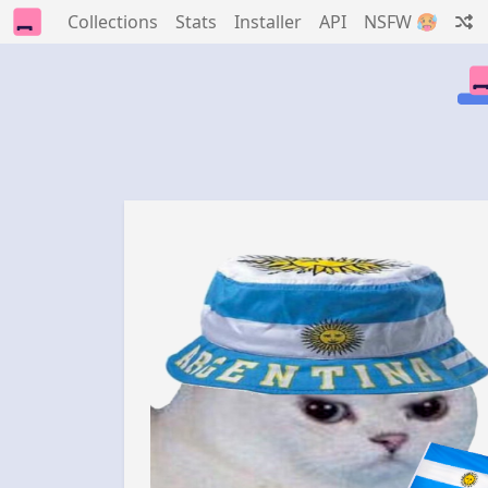
Collections
Stats
Installer
API
NSFW 🥵