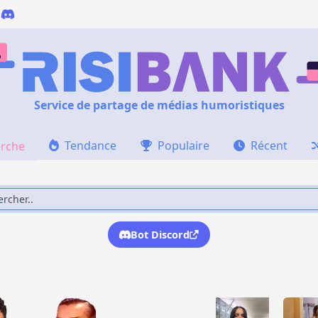
Service de partage de médias humoristiques
Tendance
Populaire
Récent
rche
Bot Discord