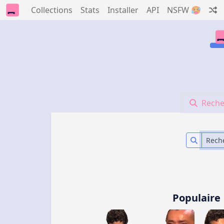
Collections
Stats
Installer
API
NSFW 🥵
Reche
Populaire