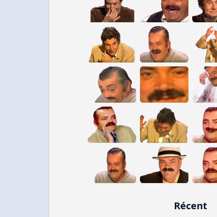
Récent