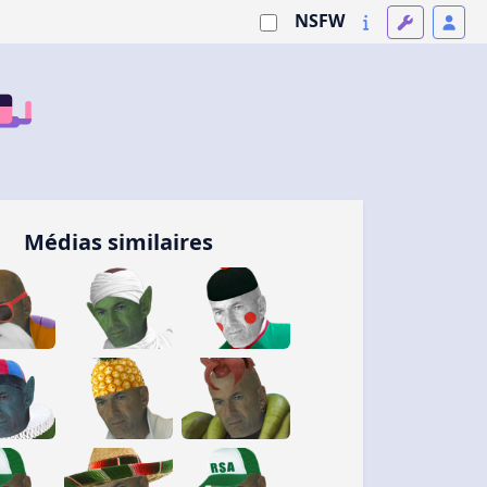
NSFW
Médias similaires