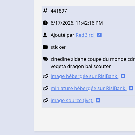
441897
6/17/2026, 11:42:16 PM
Ajouté par
RedBird
sticker
zinedine zidane coupe du monde cdm 
vegeta dragon bal scouter
image hébergée sur RisiBank
miniature hébergée sur RisiBank
image source (jvc)