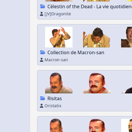
Célestin of the Dead - La vie quotidi
[JV]Dragonite
Collection de Macron-san
Macron-san
Risitas
Oristatix