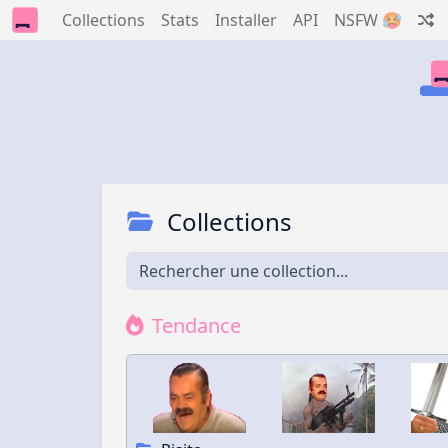
Collections
Stats
Installer
API
NSFW 🥵
Collections
Tendance