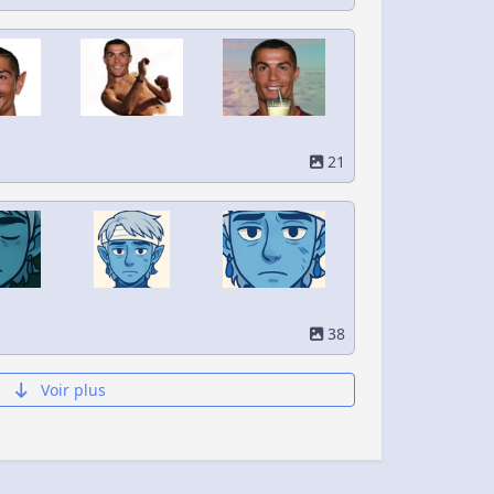
21
38
Voir plus