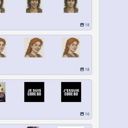
18
18
16