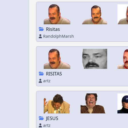
Risitas
RandolphMarsh
RISITAS
artz
JESUS
artz