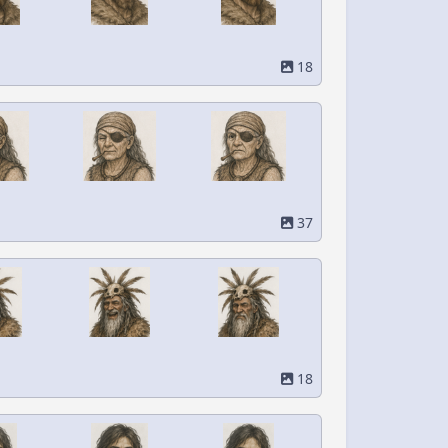
18
37
18