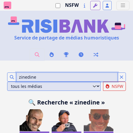
NSFW
Service de partage de médias humoristiques
NSFW
🔍 Recherche « zinedine »