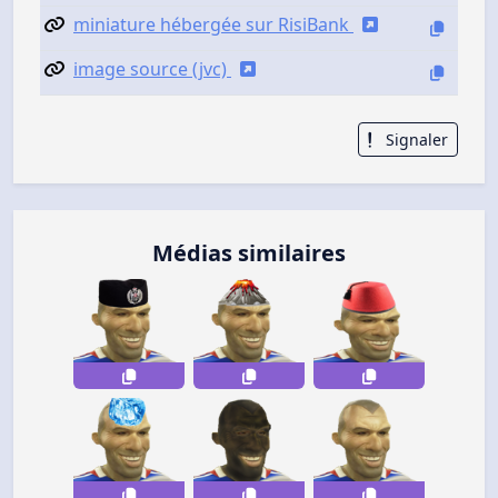
miniature hébergée sur RisiBank
image source (jvc)
Signaler
Médias similaires