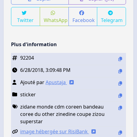
Twitter
WhatsApp
Facebook
Telegram
Plus d'information
92204
6/28/2018, 3:09:48 PM
Ajouté par
Apustaja
sticker
zidane monde cdm coreen bandeau
coree du other zinedine coupe zizou
superstar
image hébergée sur RisiBank