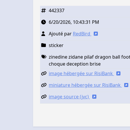
442337
6/20/2026, 10:43:31 PM
Ajouté par
RedBird
sticker
zinedine zidane pilaf dragon ball f
choque deception brise
image hébergée sur RisiBank
miniature hébergée sur RisiBank
image source (jvc)