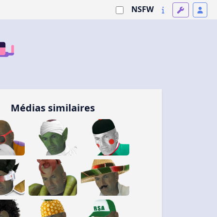
NSFW
Médias similaires