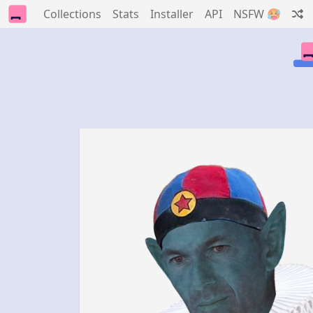
Collections
Stats
Installer
API
NSFW 🥵