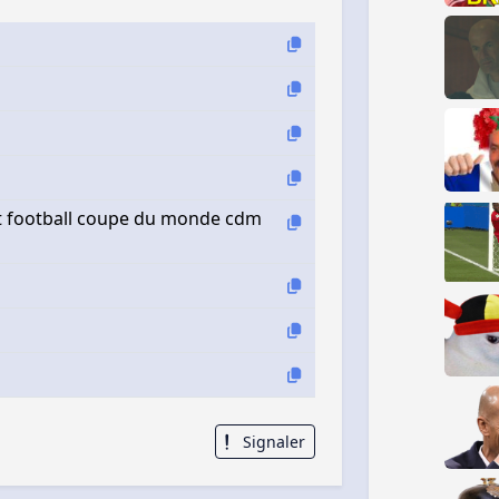
oot football coupe du monde cdm
Signaler