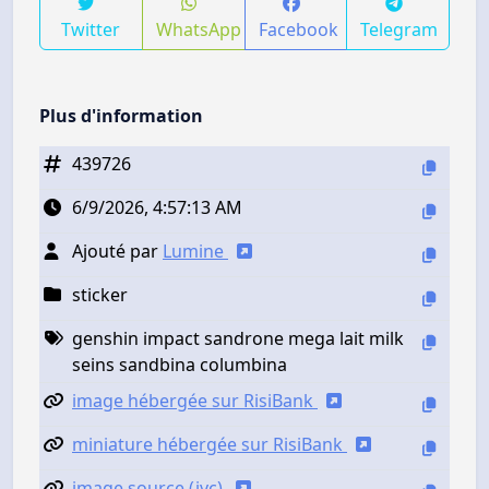
Twitter
WhatsApp
Facebook
Telegram
Plus d'information
439726
6/9/2026, 4:57:13 AM
Ajouté par
Lumine
sticker
genshin impact sandrone mega lait milk
seins sandbina columbina
image hébergée sur RisiBank
miniature hébergée sur RisiBank
image source (jvc)