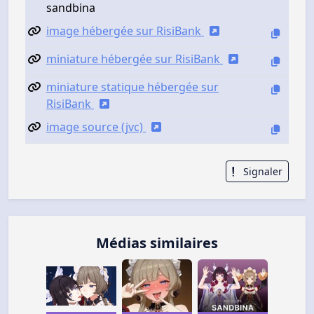
sandbina
image hébergée sur RisiBank
miniature hébergée sur RisiBank
miniature statique hébergée sur
RisiBank
image source (jvc)
Signaler
Médias similaires