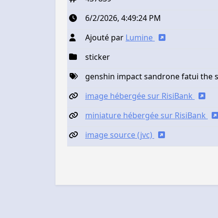
6/2/2026, 4:49:24 PM
Ajouté par
Lumine
sticker
genshin impact sandrone fatui the 
image hébergée sur RisiBank
miniature hébergée sur RisiBank
image source (jvc)