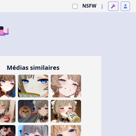
NSFW
Médias similaires