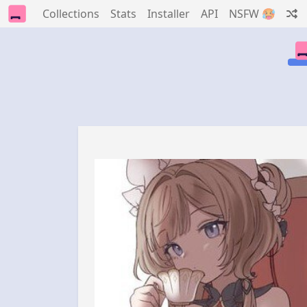
Collections
Stats
Installer
API
NSFW 🥵