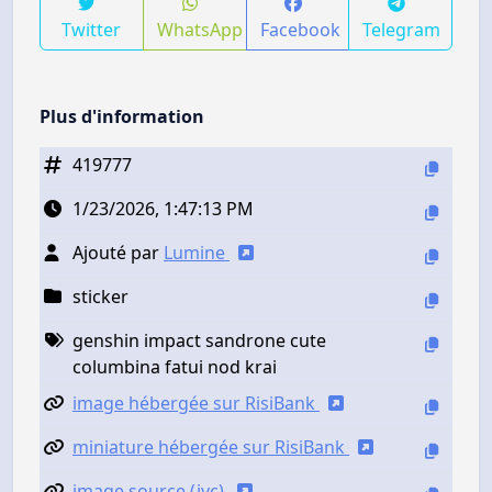
Twitter
WhatsApp
Facebook
Telegram
Plus d'information
419777
1/23/2026, 1:47:13 PM
Ajouté par
Lumine
sticker
genshin impact sandrone cute
columbina fatui nod krai
image hébergée sur RisiBank
miniature hébergée sur RisiBank
image source (jvc)