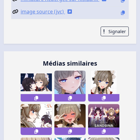
image source (jvc)
Signaler
Médias similaires