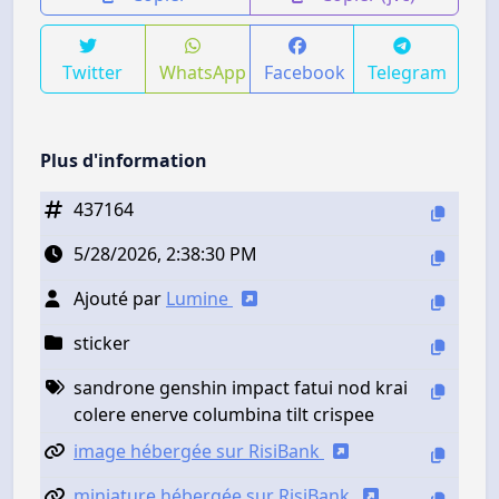
Twitter
WhatsApp
Facebook
Telegram
Plus d'information
437164
5/28/2026, 2:38:30 PM
Ajouté par
Lumine
sticker
sandrone genshin impact fatui nod krai
colere enerve columbina tilt crispee
image hébergée sur RisiBank
miniature hébergée sur RisiBank