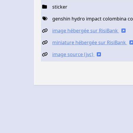
sticker
genshin hydro impact colombina c
image hébergée sur RisiBank
miniature hébergée sur RisiBank
image source (jvc)