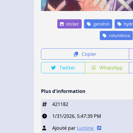
sticker
genshin
hydr
columbina
Copier
Twitter
WhatsApp
Plus d'information
421182
1/31/2026, 5:47:39 PM
Ajouté par
Lumine