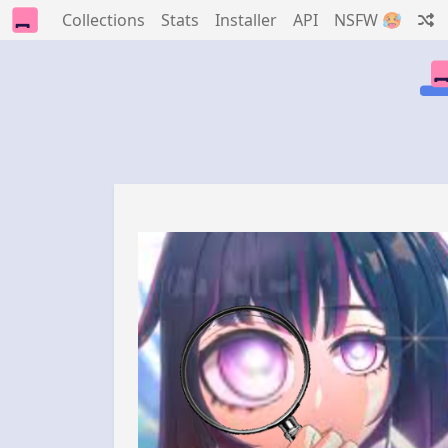
Collections
Stats
Installer
API
NSFW 🥵