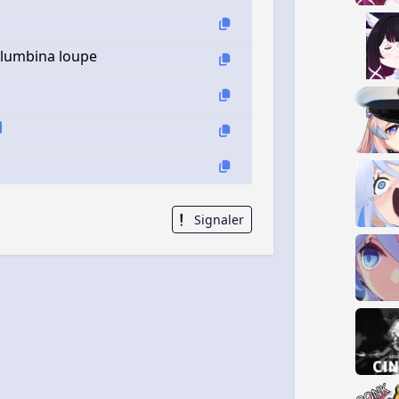
olumbina loupe
Signaler