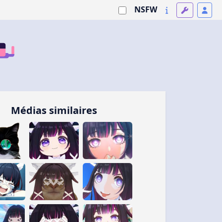
NSFW
Médias similaires