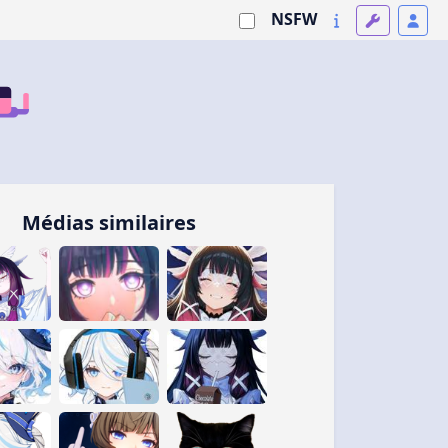
NSFW
Médias similaires