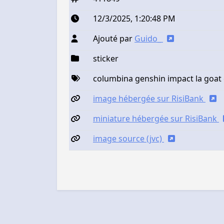
12/3/2025, 1:20:48 PM
Ajouté par
Guido_
sticker
columbina genshin impact la goat
image hébergée sur RisiBank
miniature hébergée sur RisiBank
image source (jvc)