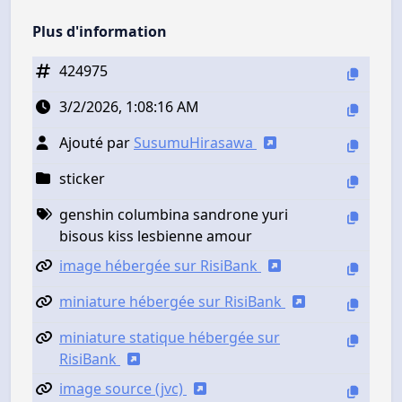
Plus d'information
424975
3/2/2026, 1:08:16 AM
Ajouté par
SusumuHirasawa
sticker
genshin columbina sandrone yuri
bisous kiss lesbienne amour
image hébergée sur RisiBank
miniature hébergée sur RisiBank
miniature statique hébergée sur
RisiBank
image source (jvc)