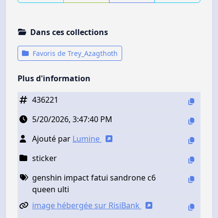
Dans ces collections
Favoris de Trey_Azagthoth
Plus d'information
436221
5/20/2026, 3:47:40 PM
Ajouté par
Lumine
sticker
genshin impact fatui sandrone c6
queen ulti
image hébergée sur RisiBank