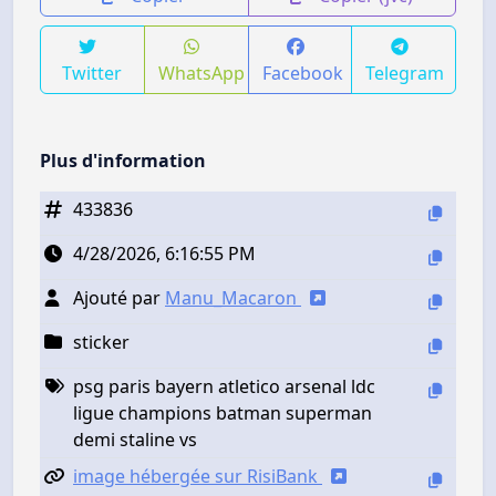
Twitter
WhatsApp
Facebook
Telegram
Plus d'information
433836
4/28/2026, 6:16:55 PM
Ajouté par
Manu_Macaron
sticker
psg paris bayern atletico arsenal ldc
ligue champions batman superman
demi staline vs
image hébergée sur RisiBank