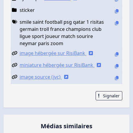
sticker
smile saint football psg qatar 1 risitas
germain troll france champions club
ligue sport joueur match sourire
neymar paris zoom
image hébergée sur RisiBank
miniature hébergée sur RisiBank
image source (jvc)
Signaler
Médias similaires