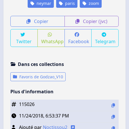
neymar
paris
zoom
Copier
Copier (jvc)
Twitter
WhatsApp
Facebook
Telegram
Dans ces collections
Favoris de Godzao_V10
Plus d'information
115026
11/24/2018, 6:53:37 PM
Ajouté par
Noctissou2