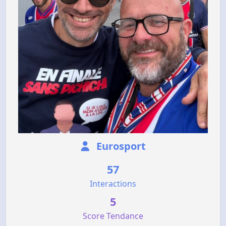
Eurosport
57
Interactions
5
Score Tendance