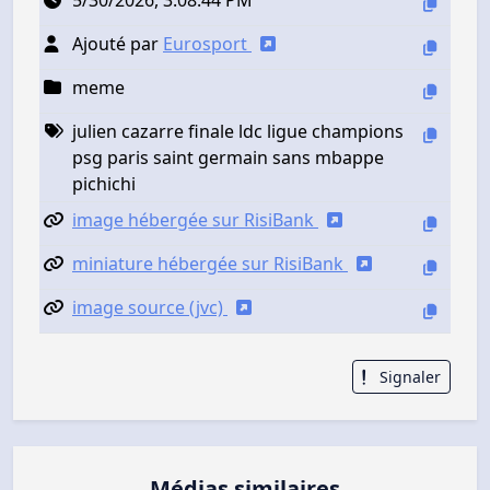
Ajouté par
Eurosport
meme
julien cazarre finale ldc ligue champions
psg paris saint germain sans mbappe
pichichi
image hébergée sur RisiBank
miniature hébergée sur RisiBank
image source (jvc)
Signaler
Médias similaires