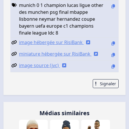
munich 0 1 champion lucas ligue other
des munchen psg final mbappe
lisbonne neymar hernandez coupe
bayern uefa europe c1 champions
finale league ldc 8
image hébergée sur RisiBank
miniature hébergée sur RisiBank
image source (jvc)
Signaler
Médias similaires