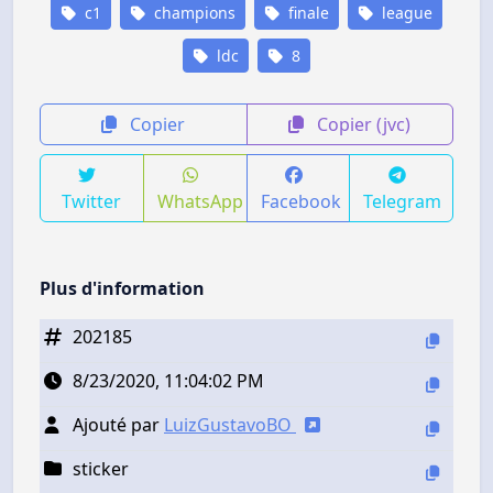
c1
champions
finale
league
ldc
8
Copier
Copier (jvc)
Twitter
WhatsApp
Facebook
Telegram
Plus d'information
202185
8/23/2020, 11:04:02 PM
Ajouté par
LuizGustavoBO
sticker