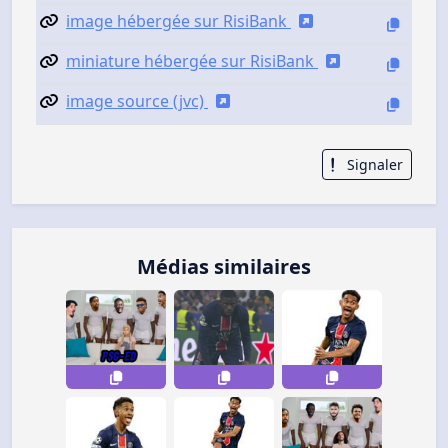
image hébergée sur RisiBank
miniature hébergée sur RisiBank
image source (jvc)
Signaler
Médias similaires