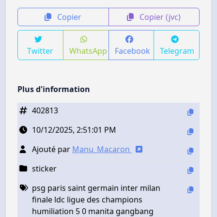
Copier
Copier (jvc)
Twitter
WhatsApp
Facebook
Telegram
Plus d'information
402813
10/12/2025, 2:51:01 PM
Ajouté par
Manu_Macaron
sticker
psg paris saint germain inter milan
finale ldc ligue des champions
humiliation 5 0 manita gangbang