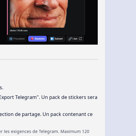
s.
"Export Telegram". Un pack de stickers sera
ection de partage. Un pack contenant ce
er les exigences de Telegram. Maximum 120