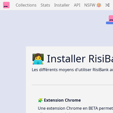
Collections
Stats
Installer
API
NSFW 🥵
👩‍💻 Installer Risi
Les différents moyens d'utiliser RisiBank au
🧩 Extension Chrome
Une extension Chrome en BETA permet d