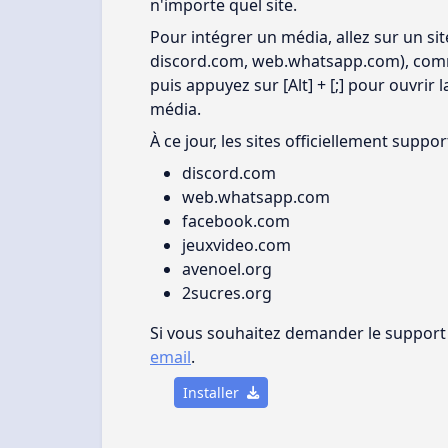
n'importe quel site.
Pour intégrer un média, allez sur un si
discord.com, web.whatsapp.com), com
puis appuyez sur [Alt] + [;] pour ouvrir 
média.
À ce jour, les sites officiellement suppor
discord.com
web.whatsapp.com
facebook.com
jeuxvideo.com
avenoel.org
2sucres.org
Si vous souhaitez demander le support 
email
.
Installer