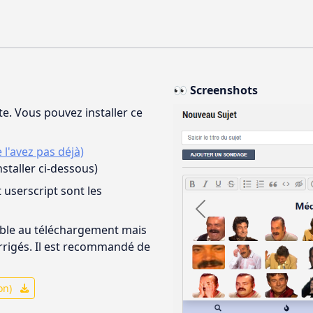
👀 Screenshots
ite. Vous pouvez installer ce
l'avez pas déjà)
nstaller ci-dessous)
 userscript sont les
Previous
nible au téléchargement mais
rrigés. Il est recommandé de
ion)