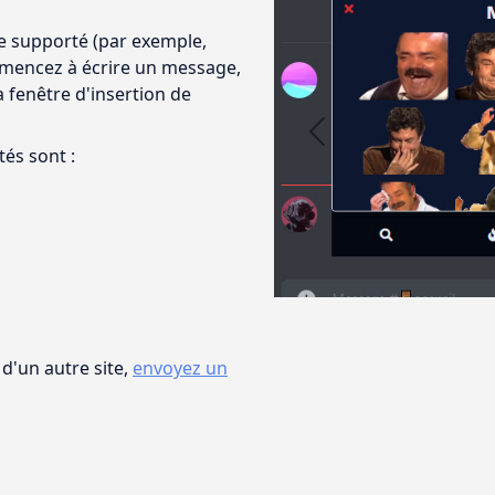
te supporté (par exemple,
mencez à écrire un message,
la fenêtre d'insertion de
Previous
tés sont :
d'un autre site,
envoyez un