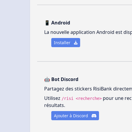
📱 Android
La nouvelle application Android est disp
Installer
🤖 Bot Discord
Partagez des stickers RisiBank direct
Utilisez
pour une rec
/risi <recherche>
résultats.
Ajouter à Discord