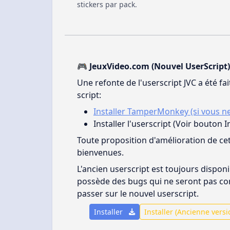
stickers par pack.
🎮 JeuxVideo.com (Nouvel UserScript)
Une refonte de l'userscript JVC a été fa
script:
Installer TamperMonkey (si vous ne 
Installer l'userscript (Voir bouton I
Toute proposition d'amélioration de cet
bienvenues.
L'ancien userscript est toujours dispo
possède des bugs qui ne seront pas co
passer sur le nouvel userscript.
Installer
Installer (Ancienne vers