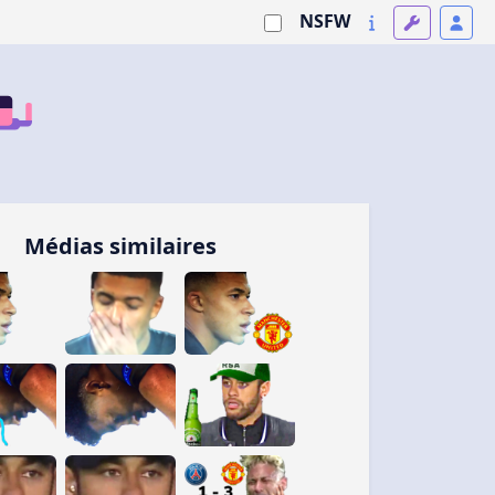
NSFW
Médias similaires