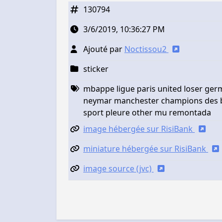
130794
3/6/2019, 10:36:27 PM
Ajouté par
Noctissou2
sticker
mbappe ligue paris united loser ger
neymar manchester champions des b
sport pleure other mu remontada
image hébergée sur RisiBank
miniature hébergée sur RisiBank
image source (jvc)