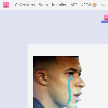
Collections
Stats
Installer
API
NSFW 🥵