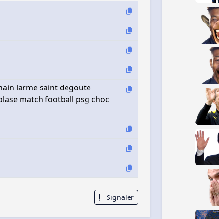
main larme saint degoute
lase match football psg choc
Signaler