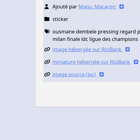
Ajouté par
Manu_Macaron
sticker
ousmane dembele pressing regard ps
milan finale ldc ligue des champions
image hébergée sur RisiBank
miniature hébergée sur RisiBank
image source (jvc)