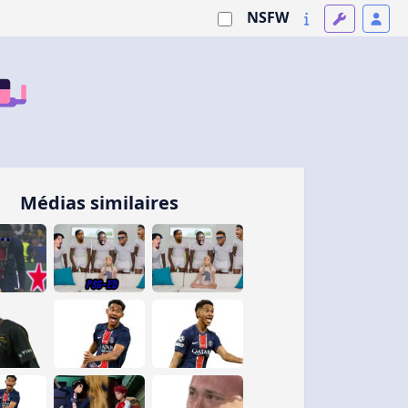
NSFW
Médias similaires