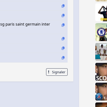
g paris saint germain inter
Signaler