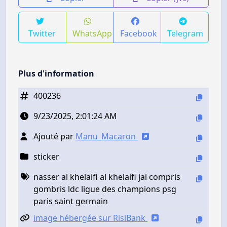
Twitter
WhatsApp
Facebook
Telegram
Plus d'information
400236
9/23/2025, 2:01:24 AM
Ajouté par
Manu_Macaron
sticker
nasser al khelaifi al khelaifi jai compris
gombris ldc ligue des champions psg
paris saint germain
image hébergée sur RisiBank