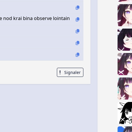
nod krai bina observe lointain
Signaler