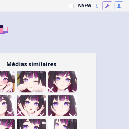
NSFW
Médias similaires