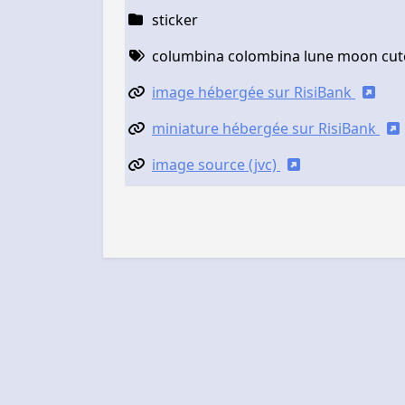
sticker
columbina colombina lune moon cute 
image hébergée sur RisiBank
miniature hébergée sur RisiBank
image source (jvc)