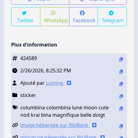
Twitter
WhatsApp
Facebook
Telegram
Plus d'information
424589
2/26/2026, 8:25:32 PM
Ajouté par
Lumine
sticker
columbina colombina lune moon cute
nod krai bina magnifique belle doigt
image hébergée sur RisiBank
miniature hébergée sur RisiBank