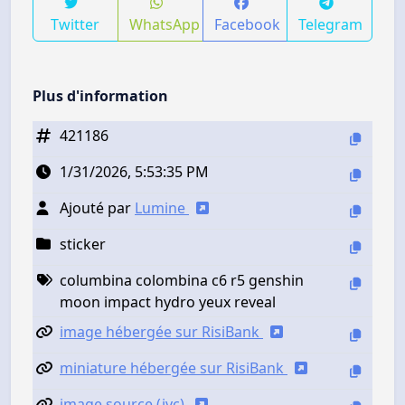
Twitter
WhatsApp
Facebook
Telegram
Plus d'information
421186
1/31/2026, 5:53:35 PM
Ajouté par
Lumine
sticker
columbina colombina c6 r5 genshin
moon impact hydro yeux reveal
image hébergée sur RisiBank
miniature hébergée sur RisiBank
image source (jvc)