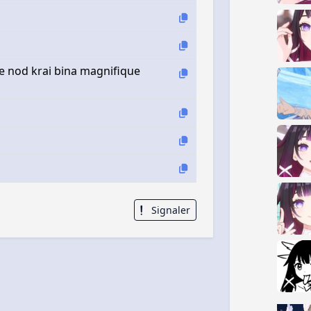
 nod krai bina magnifique
Signaler