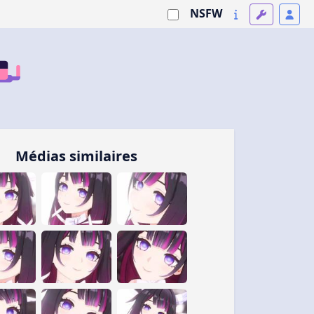
NSFW
Médias similaires