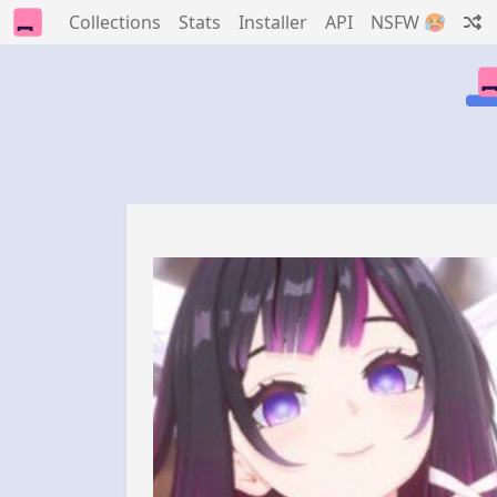
Collections
Stats
Installer
API
NSFW 🥵