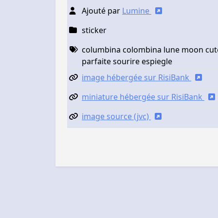
Ajouté par
Lumine
sticker
columbina colombina lune moon cute
parfaite sourire espiegle
image hébergée sur RisiBank
miniature hébergée sur RisiBank
image source (jvc)