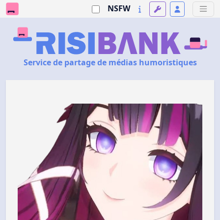
NSFW
Service de partage de médias humoristiques