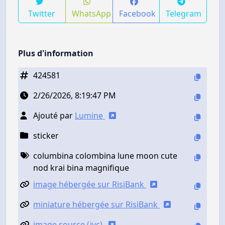
Twitter
WhatsApp
Facebook
Telegram
Plus d'information
424581
2/26/2026, 8:19:47 PM
Ajouté par
Lumine
sticker
columbina colombina lune moon cute
nod krai bina magnifique
image hébergée sur RisiBank
miniature hébergée sur RisiBank
image source (jvc)