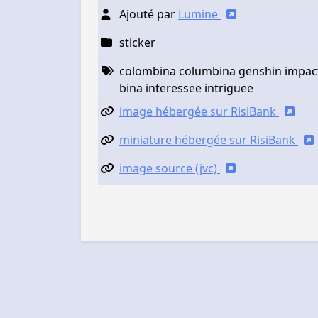
Ajouté par
Lumine
sticker
colombina columbina genshin impac
bina interessee intriguee
image hébergée sur RisiBank
miniature hébergée sur RisiBank
image source (jvc)