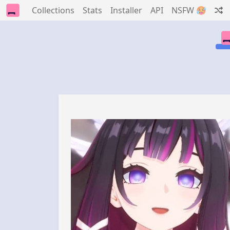
Collections
Stats
Installer
API
NSFW 🥵