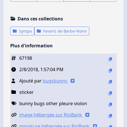
Dans ces collections
Sympa
Favoris de Barbe-Noire
Plus d'information
67198
2/8/2018, 1:57:04 PM
Ajouté par
bugsbunny
sticker
bunny bugs other pleure violon
image hébergée sur RisiBank
miniature hébergée sur RisiBank