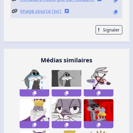
image source (jvc)
Signaler
Médias similaires