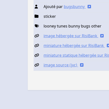
Ajouté par
bugsbunny
sticker
looney tunes bunny bugs other
image hébergée sur RisiBank
miniature hébergée sur RisiBank
miniature statique hébergée sur R
image source (jvc)