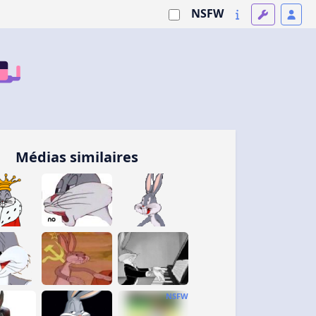
NSFW
Médias similaires
NSFW