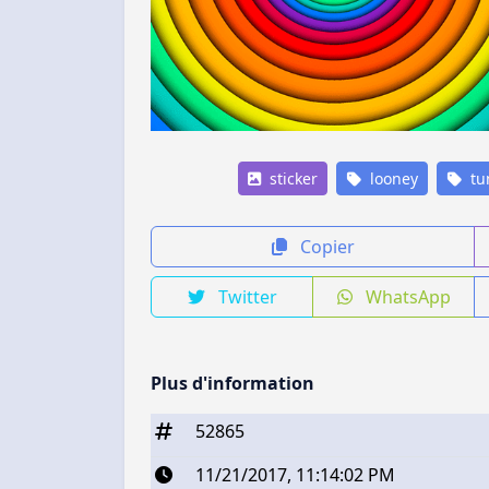
sticker
looney
tu
Copier
Twitter
WhatsApp
Plus d'information
52865
11/21/2017, 11:14:02 PM