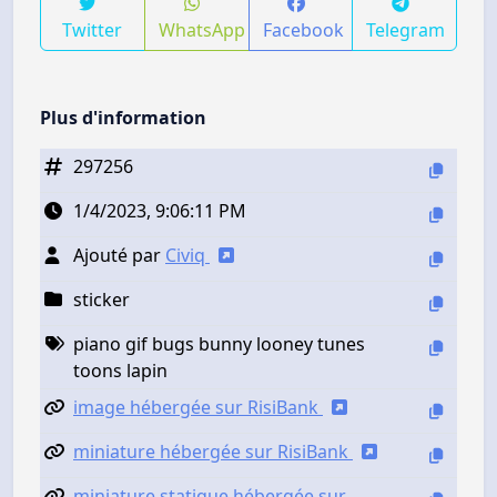
Twitter
WhatsApp
Facebook
Telegram
Plus d'information
297256
1/4/2023, 9:06:11 PM
Ajouté par
Civiq
sticker
piano gif bugs bunny looney tunes
toons lapin
image hébergée sur RisiBank
miniature hébergée sur RisiBank
miniature statique hébergée sur