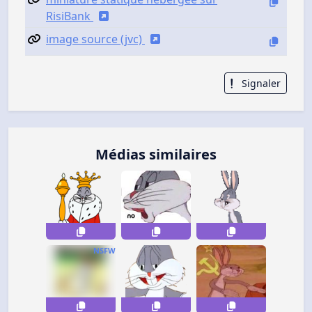
RisiBank
image source (jvc)
Signaler
Médias similaires
NSFW