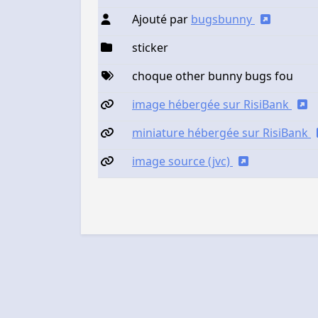
Ajouté par
bugsbunny
sticker
choque other bunny bugs fou
image hébergée sur RisiBank
miniature hébergée sur RisiBank
image source (jvc)