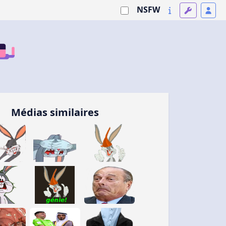
NSFW
Médias similaires