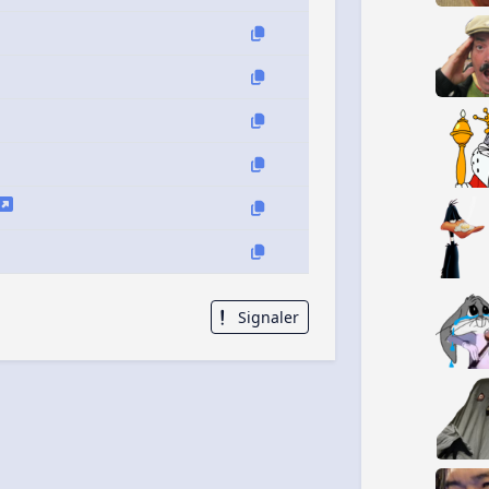
Signaler