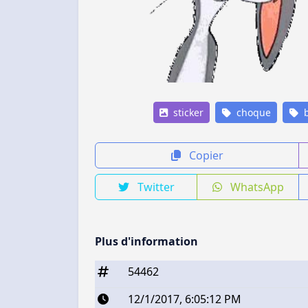
sticker
choque
b
Copier
Twitter
WhatsApp
Plus d'information
54462
12/1/2017, 6:05:12 PM