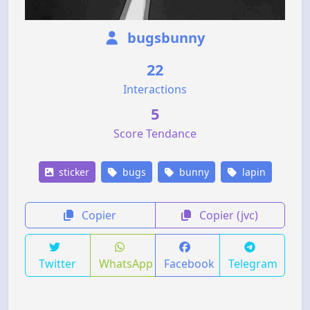
bugsbunny
22
Interactions
5
Score Tendance
sticker
bugs
bunny
lapin
Copier
Copier (jvc)
Twitter
WhatsApp
Facebook
Telegram