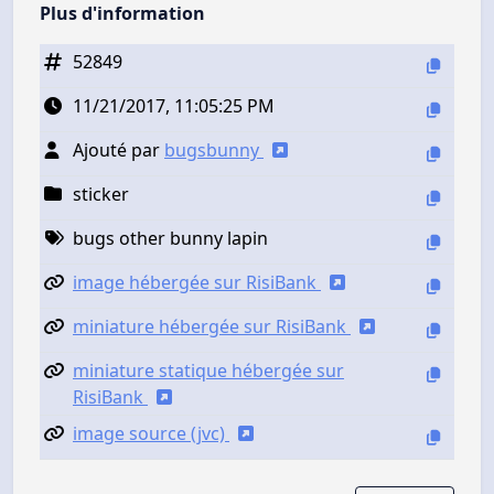
Plus d'information
52849
11/21/2017, 11:05:25 PM
Ajouté par
bugsbunny
sticker
bugs other bunny lapin
image hébergée sur RisiBank
miniature hébergée sur RisiBank
miniature statique hébergée sur
RisiBank
image source (jvc)