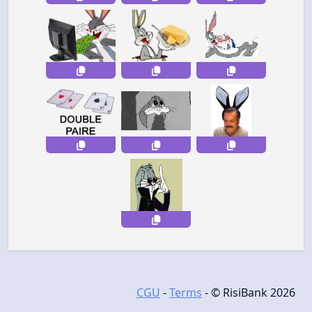
CGU
-
Terms
- © RisiBank 2026