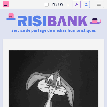
NSFW
Service de partage de médias humoristiques