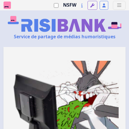
NSFW
Service de partage de médias humoristiques