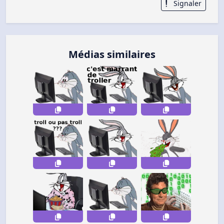
Signaler
Médias similaires