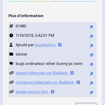
Plus d'information
61480
1/10/2018, 5:42:01 PM
Ajouté par
bugsbunny
sticker
bugs ordinateur other bunny pc vomi
image hébergée sur RisiBank
miniature hébergée sur RisiBank
image source (jvc)