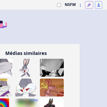
NSFW
Médias similaires
NSFW