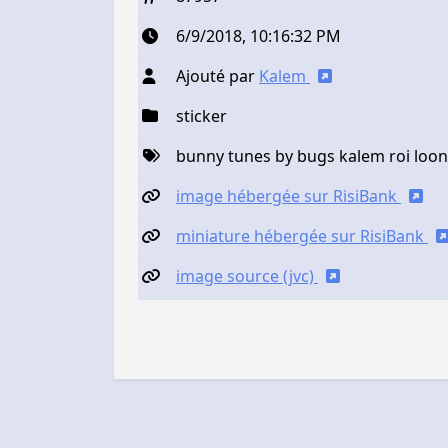
6/9/2018, 10:16:32 PM
Ajouté par
Kalem
sticker
bunny tunes by bugs kalem roi loon
image hébergée sur RisiBank
miniature hébergée sur RisiBank
image source (jvc)