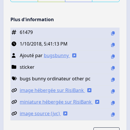
Plus d'information
61479
1/10/2018, 5:41:13 PM
Ajouté par
bugsbunny
sticker
bugs bunny ordinateur other pc
image hébergée sur RisiBank
miniature hébergée sur RisiBank
image source (jvc)