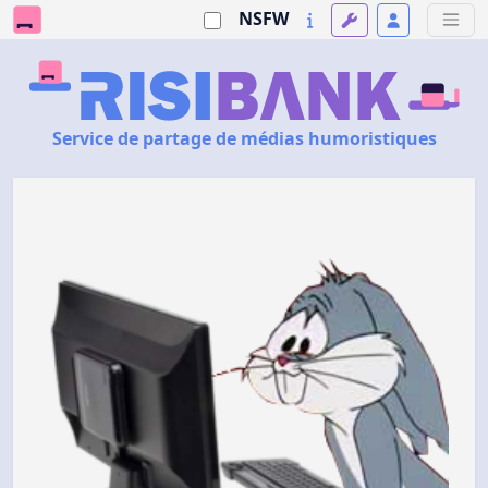
NSFW
Service de partage de médias humoristiques