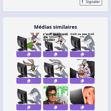
Signaler
Médias similaires