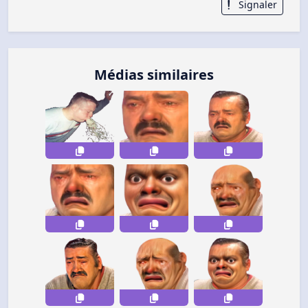
Signaler
Médias similaires