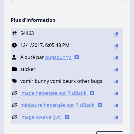
Plus d'information
54463
12/1/2017, 6:05:48 PM
Ajouté par
bugsbunny
sticker
vomir bunny vomi beurk other bugs
image hébergée sur RisiBank
miniature hébergée sur RisiBank
image source (jvc)