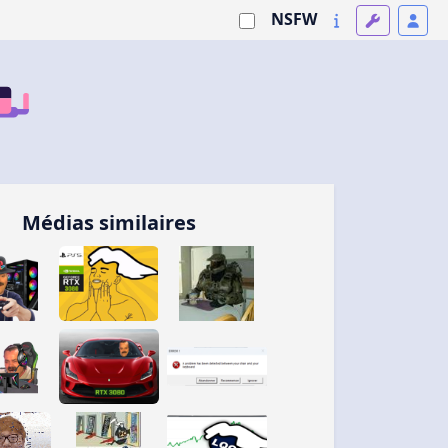
NSFW
Médias similaires