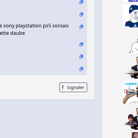
sony playstation ps5 soniais
ette daube
Signaler