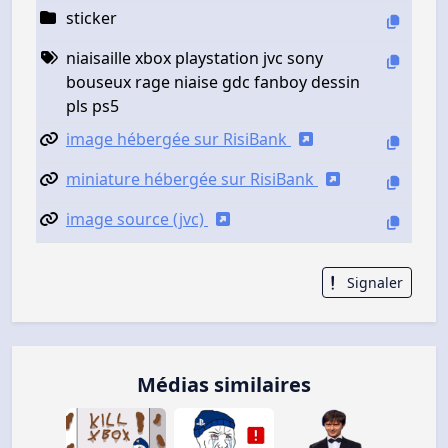
sticker
niaisaille xbox playstation jvc sony
bouseux rage niaise gdc fanboy dessin
pls ps5
image hébergée sur RisiBank
miniature hébergée sur RisiBank
image source (jvc)
Signaler
Médias similaires