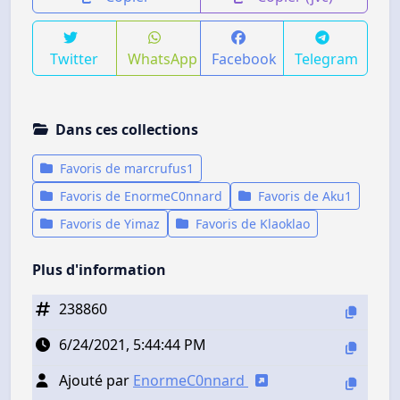
Twitter
WhatsApp
Facebook
Telegram
Dans ces collections
Favoris de marcrufus1
Favoris de EnormeC0nnard
Favoris de Aku1
Favoris de Yimaz
Favoris de Klaoklao
Plus d'information
238860
6/24/2021, 5:44:44 PM
Ajouté par
EnormeC0nnard