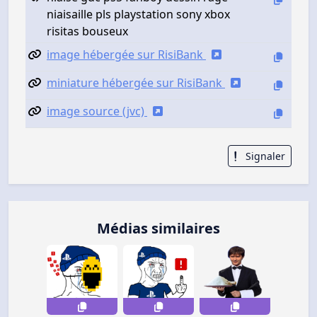
niaisaille pls playstation sony xbox
risitas bouseux
image hébergée sur RisiBank
miniature hébergée sur RisiBank
image source (jvc)
Signaler
Médias similaires