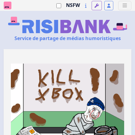
NSFW
Service de partage de médias humoristiques