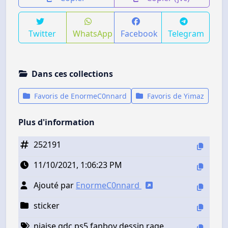
Twitter
WhatsApp
Facebook
Telegram
Dans ces collections
Favoris de EnormeC0nnard
Favoris de Yimaz
Plus d'information
252191
11/10/2021, 1:06:23 PM
Ajouté par
EnormeC0nnard
sticker
niaise gdc ps5 fanboy dessin rage