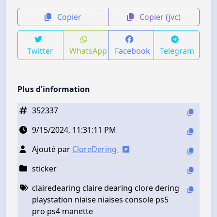
Copier
Copier (jvc)
Twitter
WhatsApp
Facebook
Telegram
Plus d'information
352337
9/15/2024, 11:31:11 PM
Ajouté par
CloreDering
sticker
clairedearing claire dearing clore dering
playstation niaise niaises console ps5
pro ps4 manette