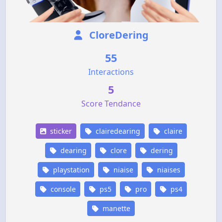
CloreDering
55
Interactions
5
Score Tendance
sticker
clairedearing
claire
dearing
clore
dering
playstation
niaise
niaises
console
ps5
pro
ps4
manette