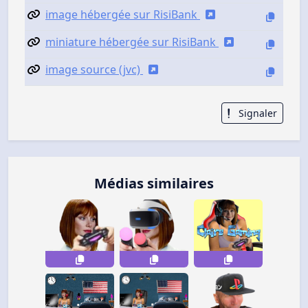
image hébergée sur RisiBank
miniature hébergée sur RisiBank
image source (jvc)
Signaler
Médias similaires